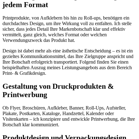
jedem Format
Printprodukte, von Aufklebern bis hin zu Roll-ups, benötigen ein
durchdachtes Design, um ihre Wirkung voll zu entfalten. Ich stelle
sicher, dass jedes Detail Ihre Markenbotschaft klar und effektiv
vermittelt, ganz gleich, welches Format oder welchen
Verwendungszweck das Produkt hat.
Design ist dabei mehr als eine ästhetische Entscheidung – es ist ein
gezieltes Kommunikationsmittel, das Ihre Zielgruppe anspricht und
Ihre Botschaft erfolgreich transportiert. Folgend finden Sie einen
beispielhaften Auszug meines Leistungsangebots aus dem Bereich
Print- & Grafikdesign.
Gestaltung von Druckprodukten &
Printwerbung
Ob Flyer, Broschüren, Aufkleber, Banner, Roll-Ups, Aufsteller,
Plakate, Postkarten, Kataloge, Handzettel, Kalender oder
Visitenkarten – ich konzipiere und entwickle Printwerbung, die Ihre
Botschaft klar kommuniziert.
Produktdesign und Verpackungsdesign