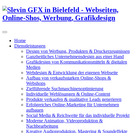
Home
Dienstleistungen
Design von Werbung, Produkten & Druckerzeugnissen
Ganzheitliches Unternehmensdesign aus einer Hand
Grafikdesign von Kommunikationsmitteln & digitalen
Medien
Webdesign & Entwicklung der eigenen Webseite
Aufbau von verkaufsstarken Online-Shops &
Webshops
Zielführende Suchmaschinenoptimierung
Individuelle Weblösungen & Online-Content
Produkte verkaufen & qualitative Leads generieren
Erfolgreiches Online-Marketing für Unternehmen
aufbauen
Social Media & Reichweite für das individuelle Projekt
Moderne Animation, Videoproduktion &
Nachbearbeitung
Kreative Audioproduktion, Mastering & Soundeffekte