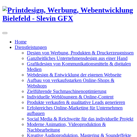
Home
Dienstleistungen
Design von Werbung, Produkten & Druckerzeugnissen
Ganzheitliches Unternehmensdesign aus einer Hand
Grafikdesign von Kommunikationsmitteln & digitalen
Medien
Webdesign & Entwicklung der eigenen Webseite
Aufbau von verkaufsstarken Online-Shops &
Webshops
Zielführende Suchmaschinenoptimierung
Individuelle Weblösungen & Online-Content
Produkte verkaufen & qualitative Leads generieren
Erfolgreiches Online-Marketing für Unternehmen
aufbauen
Social Media & Reichweite für das individuelle Projekt
Moderne Animation, Videoproduktion &
Nachbearbeitung
Kreative Audioproduktion, Mastering & Soundeffekte