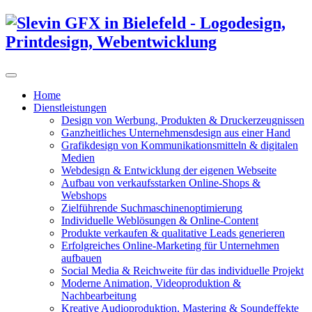
Home
Dienstleistungen
Design von Werbung, Produkten & Druckerzeugnissen
Ganzheitliches Unternehmensdesign aus einer Hand
Grafikdesign von Kommunikationsmitteln & digitalen
Medien
Webdesign & Entwicklung der eigenen Webseite
Aufbau von verkaufsstarken Online-Shops &
Webshops
Zielführende Suchmaschinenoptimierung
Individuelle Weblösungen & Online-Content
Produkte verkaufen & qualitative Leads generieren
Erfolgreiches Online-Marketing für Unternehmen
aufbauen
Social Media & Reichweite für das individuelle Projekt
Moderne Animation, Videoproduktion &
Nachbearbeitung
Kreative Audioproduktion, Mastering & Soundeffekte